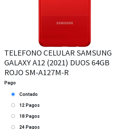
TELEFONO CELULAR SAMSUNG
GALAXY A12 (2021) DUOS 64GB
ROJO SM-A127M-R
Pago
Contado
12 Pagos
18 Pagos
24 Pagos