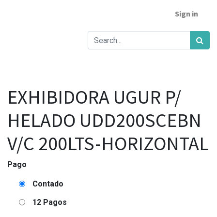
Sign in
EXHIBIDORA UGUR P/
HELADO UDD200SCEBN
V/C 200LTS-HORIZONTAL
Pago
Contado
12 Pagos