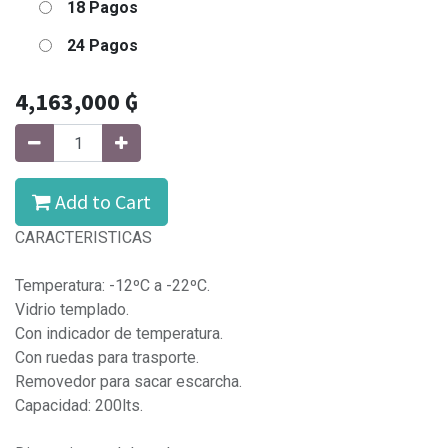
18 Pagos
24 Pagos
4,163,000
₲
Add to Cart
CARACTERISTICAS
Temperatura: -12ºC a -22ºC.
Vidrio templado.
Con indicador de temperatura.
Con ruedas para trasporte.
Removedor para sacar escarcha.
Capacidad: 200lts.