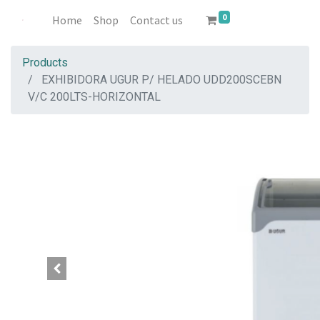
0
Home
Shop
Contact us
Products
EXHIBIDORA UGUR P/ HELADO UDD200SCEBN
V/C 200LTS-HORIZONTAL