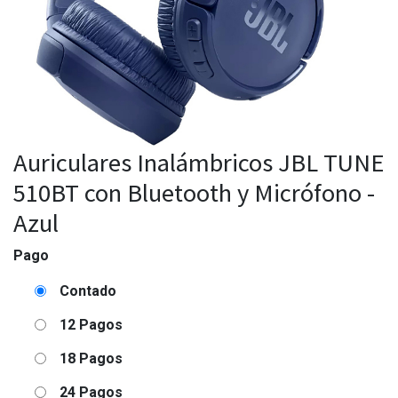
Auriculares Inalámbricos JBL TUNE
510BT con Bluetooth y Micrófono -
Azul
Pago
Contado
12 Pagos
18 Pagos
24 Pagos