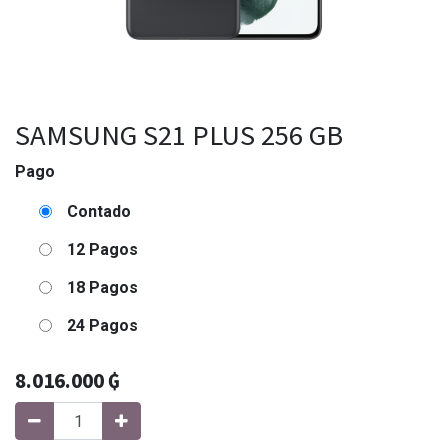
SAMSUNG S21 PLUS 256 GB
Pago
Contado
12 Pagos
18 Pagos
24 Pagos
8.016.000
₲