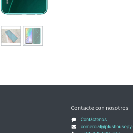
Contacte con nosotros
Contáctenos
comercial@plushousepy