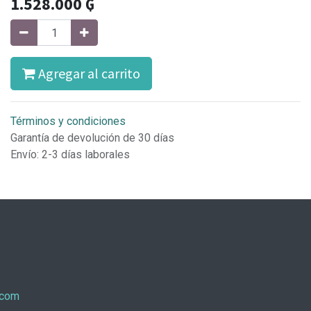
1.528.000
₲
Agregar al carrito
Términos y condiciones
Garantía de devolución de 30 días
Envío: 2-3 días laborales
.com