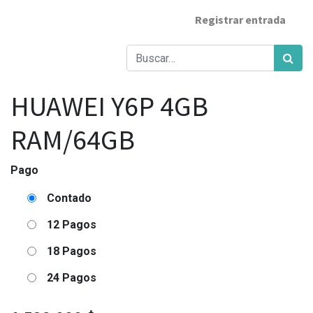
Registrar entrada
HUAWEI Y6P 4GB
RAM/64GB
Pago
Contado
12 Pagos
18 Pagos
24 Pagos