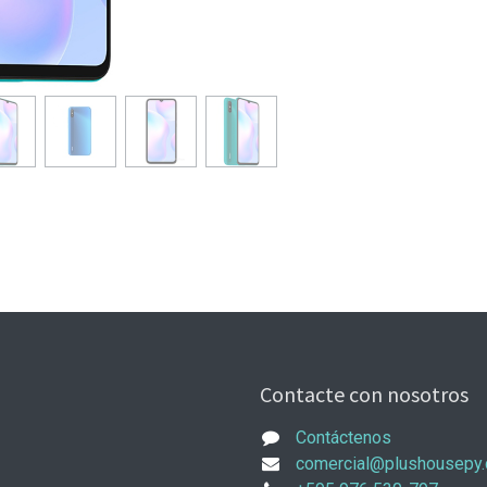
Contacte con nosotros
Contáctenos
comercial@plushousepy