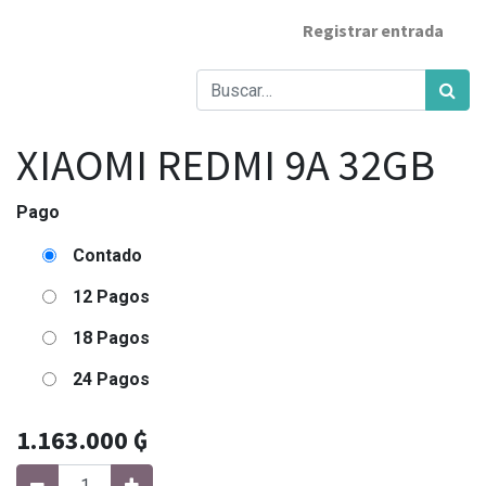
Registrar entrada
XIAOMI REDMI 9A 32GB
Pago
Contado
12 Pagos
18 Pagos
24 Pagos
1.163.000
₲