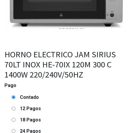
HORNO ELECTRICO JAM SIRIUS
70LT INOX HE-70IX 120M 300 C
1400W 220/240V/50HZ
Pago
Contado
12 Pagos
18 Pagos
24 Pagos