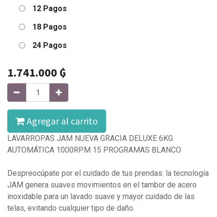
12 Pagos
18 Pagos
24 Pagos
1.741.000
₲
Agregar al carrito
LAVARROPAS JAM NUEVA GRACIA DELUXE 6KG
AUTOMÁTICA 1000RPM 15 PROGRAMAS BLANCO
Despreocúpate por el cuidado de tus prendas: la tecnología
JAM genera suaves movimientos en el tambor de acero
inoxidable para un lavado suave y mayor cuidado de las
telas, evitando cualquier tipo de daño.