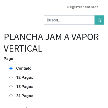
Registrar entrada
PLANCHA JAM A VAPOR
VERTICAL
Pago
Contado
12 Pagos
18 Pagos
24 Pagos