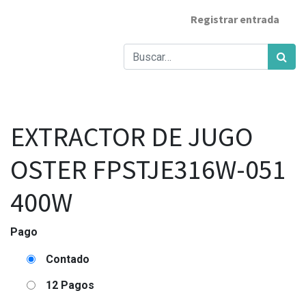
Registrar entrada
EXTRACTOR DE JUGO
OSTER FPSTJE316W-051
400W
Pago
Contado
12 Pagos