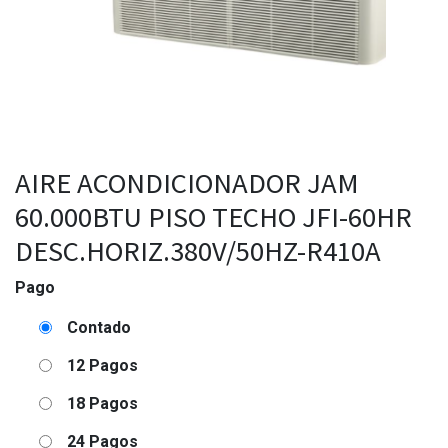
AIRE ACONDICIONADOR JAM
60.000BTU PISO TECHO JFI-60HR
DESC.HORIZ.380V/50HZ-R410A
Pago
Contado
12 Pagos
18 Pagos
24 Pagos