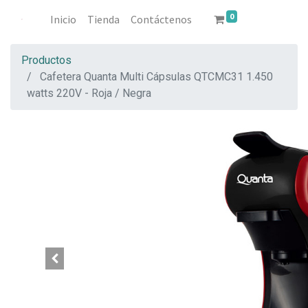
0
Inicio
Tienda
Contáctenos
Productos
Cafetera Quanta Multi Cápsulas QTCMC31 1.450
watts 220V - Roja / Negra