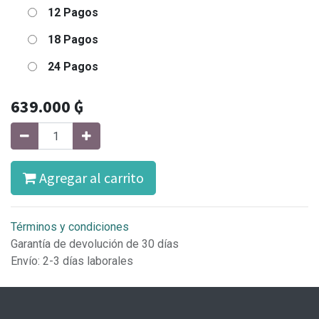
12 Pagos
18 Pagos
24 Pagos
639.000
₲
Agregar al carrito
Términos y condiciones
Garantía de devolución de 30 días
Envío: 2-3 días laborales