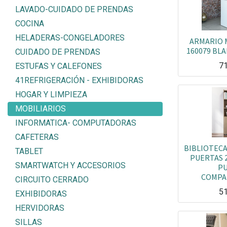
LAVADO-CUIDADO DE PRENDAS
COCINA
HELADERAS-CONGELADORES
ARMARIO 
160079 BL
CUIDADO DE PRENDAS
7
ESTUFAS Y CALEFONES
41REFRIGERACIÓN - EXHIBIDORAS
HOGAR Y LIMPIEZA
MOBILIARIOS
INFORMATICA- COMPUTADORAS
CAFETERAS
BIBLIOTEC
TABLET
PUERTAS 2
SMARTWATCH Y ACCESORIOS
PU
COMPA
CIRCUITO CERRADO
5
EXHIBIDORAS
HERVIDORAS
SILLAS