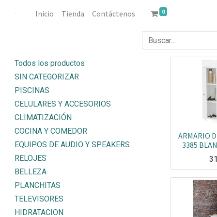
0
Inicio
Tienda
Contáctenos
Todos los productos
SIN CATEGORIZAR
PISCINAS
CELULARES Y ACCESORIOS
CLIMATIZACIÓN
COCINA Y COMEDOR
ARMARIO D
EQUIPOS DE AUDIO Y SPEAKERS
3385 BLA
RELOJES
3
BELLEZA
PLANCHITAS
TELEVISORES
HIDRATACION