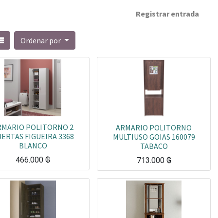
Registrar entrada
Ordenar por
RMARIO POLITORNO 2
ARMARIO POLITORNO
ERTAS FIGUEIRA 3368
MULTIUSO GOIAS 160079
BLANCO
TABACO
466.000
₲
713.000
₲