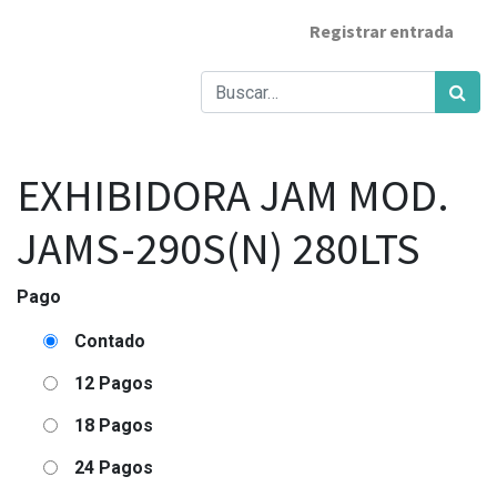
Registrar entrada
EXHIBIDORA JAM MOD.
JAMS-290S(N) 280LTS
Pago
Contado
12 Pagos
18 Pagos
24 Pagos