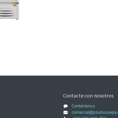
Contacte con nosotros
Contáctenos
comercial@plushousepy