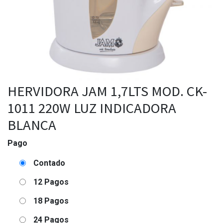
HERVIDORA JAM 1,7LTS MOD. CK-
1011 220W LUZ INDICADORA
BLANCA
Pago
Contado
12 Pagos
18 Pagos
24 Pagos