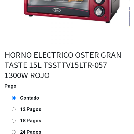
HORNO ELECTRICO OSTER GRAN
TASTE 15L TSSTTV15LTR-057
1300W ROJO
Pago
Contado
12 Pagos
18 Pagos
24 Pagos