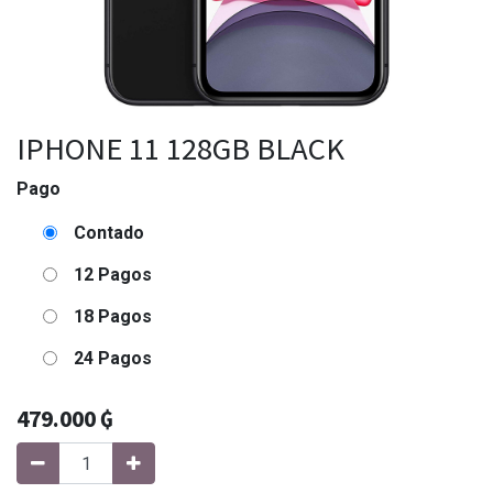
IPHONE 11 128GB BLACK
Pago
Contado
12 Pagos
18 Pagos
24 Pagos
479.000
₲