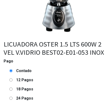
LICUADORA OSTER 1.5 LTS 600W 2
VEL V.VIDRIO BEST02-E01-053 INOX
Pago
Contado
12 Pagos
18 Pagos
24 Pagos