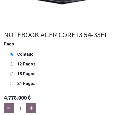
NOTEBOOK ACER CORE I3 54-33EL
Pago
Contado
12 Pagos
18 Pagos
24 Pagos
4.778.000
₲