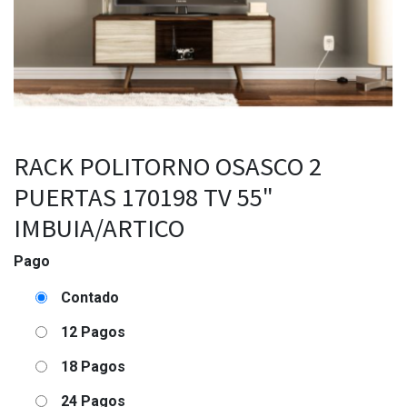
RACK POLITORNO OSASCO 2
PUERTAS 170198 TV 55"
IMBUIA/ARTICO
Pago
Contado
12 Pagos
18 Pagos
24 Pagos