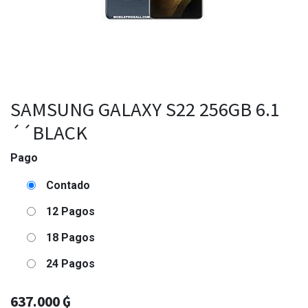
SAMSUNG GALAXY S22 256GB 6.1
´´BLACK
Pago
Contado
12 Pagos
18 Pagos
24 Pagos
637.000
₲